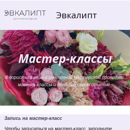
Эвкалипт
Мастер-классы
Флористы в нашей цветочной мастерской проводят 
мастер-классы и делятся своим опытом. 
Запись на мастер-класс
Чтобы записаться на мастер-класс, заполните 